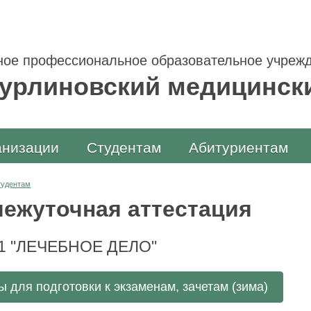
ое профессиональное образовательное учрежд
урлиновский медицинск
анизации
Студентам
Абитуриентам
тудентам
ежуточная аттестация
01 "ЛЕЧЕБНОЕ ДЕЛО"
 для подготовки к экзаменам, зачетам (зима)