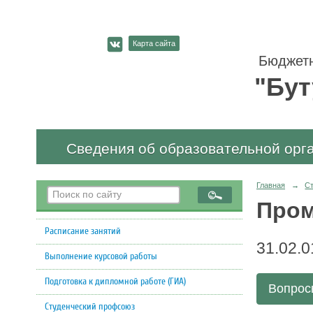
Карта сайта
Бюджетн
"Бут
Сведения об образовательной орг
Главная
→
С
Пром
Расписание занятий
31.02.
Выполнение курсовой работы
Подготовка к дипломной работе (ГИА)
Вопросы
Студенческий профсоюз