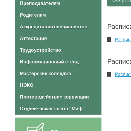
Преподавателям
Родителям
Распис
Аккредитация специалистов
Аттестация
Распис
Трудоустройство
Распис
Информационный стенд
Мастерские колледжа
Распис
НОКО
Противодействие коррупции
Студенческая газета "Миф"