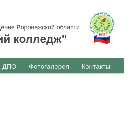
ение Воронежской области
ий колледж"
ДПО
Фотогалерея
Контакты