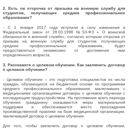
2.
Есть ли отсрочка от призыва на военную службу для
студентов, получающих среднее профессиональное
образование?
- С 1 января 2017 года вступили в силу изменения в
Федеральный закон от 28.03.1998 №53-ФЗ « О воинской
обязанности и военной службе», согласно которым отсрочка от
призыва на военную службу для студентов, получающих
среднее профессиональное образование, будет
предоставляться независимо от достижения ими
определенного возраста.
3. Расскажите о целевом обучении. Как заключить договор
о целевом обучении?
- Целевое обучение – это подготовка специалистов из числа
граждан, обучающихся на бюджетной основе по программам
среднего профессионального образования, заключивших с
медицинскими организациями договоры о целевом обучении с
последующим трудоустройством. На протяжении всего периода
обучения гражданину оказываются меры материальной
поддержки и обеспечивается место прохождения
производственной практики на базе медицинской организации,
заключившей договор о целевом обучении.
Для того, чтобы заключить договор о целевом обучении,