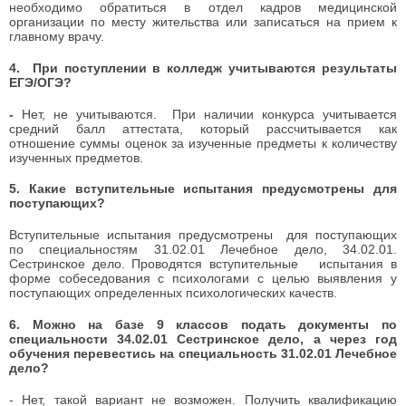
необходимо обратиться в отдел кадров медицинской
организации по месту жительства или записаться на прием к
главному врачу.
4. При поступлении в колледж учитываются результаты
ЕГЭ/ОГЭ?
-
Нет, не учитываются. При наличии конкурса учитывается
средний балл аттестата, который рассчитывается как
отношение суммы оценок за изученные предметы к количеству
изученных предметов.
5. Какие вступительные испытания предусмотрены для
поступающих?
Вступительные испытания предусмотрены для поступающих
по специальностям 31.02.01 Лечебное дело, 34.02.01.
Сестринское дело. Проводятся вступительные испытания в
форме собеседования с психологами с целью выявления у
поступающих определенных психологических качеств.
6.
Можно на базе 9 классов подать документы по
специальности 34.02.01 Сестринское дело, а через год
обучения перевестись на специальность 31.02.01 Лечебное
дело?
- Нет, такой вариант не возможен. Получить квалификацию