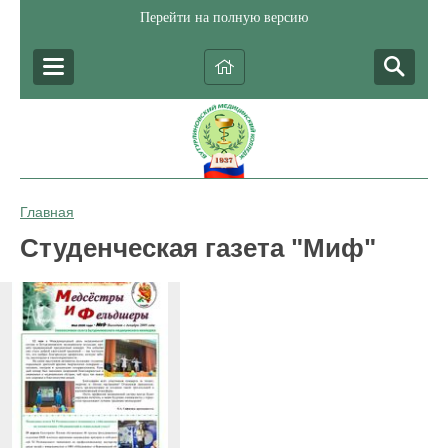
Перейти на полную версию
Главная
Студенческая газета "Миф"