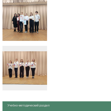
Учебно-методический раздел