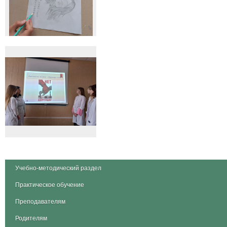
Учебно-методический раздел
Практическое обучение
Преподавателям
Родителям