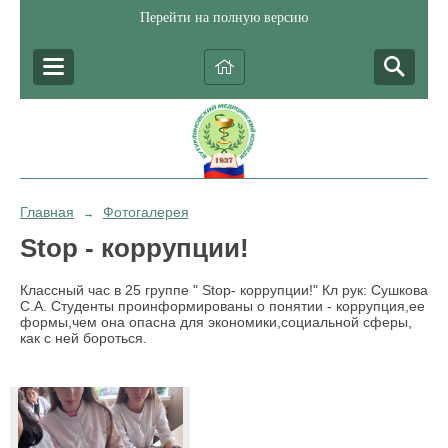
Перейти на полную версию
Главная
Фотогалерея
→
Stop - коррупции!
Классный час в 25 группе " Stop- коррупции!" Кл рук: Сушкова
С.А. Студенты проинформированы о понятии - коррупция,ее
формы,чем она опасна для экономики,социальной сферы,
как с ней бороться.