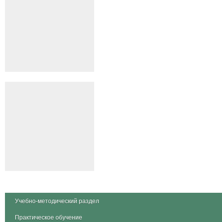
Учебно-методический раздел
Практическое обучение