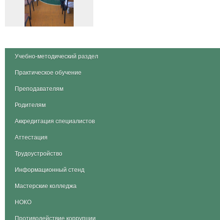
Учебно-методический раздел
Практическое обучение
Преподавателям
Родителям
Аккредитация специалистов
Аттестация
Трудоустройство
Информационный стенд
Мастерские колледжа
НОКО
Противодействие коррупции