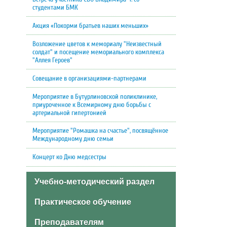
студентами БМК
Акция «Покорми братьев наших меньших»
Возложение цветов к мемориалу "Неизвестный
солдат" и посещение мемориального комплекса
"Аллея Героев"
Совещание в организациями-партнерами
Мероприятие в Бутурлиновской поликлинике,
приуроченное к Всемирному дню борьбы с
артериальной гипертонией
Мероприятие "Ромашка на счастье", посвящённое
Международному дню семьи
Концерт ко Дню медсестры
Учебно-методический раздел
Практическое обучение
Преподавателям