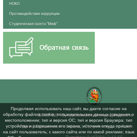
НОКО
Противодействие коррупции
Студенческая газета "Миф"
Продолжая использовать наш сайт, вы даете согласие на
обработку файлов cookie, пользовательских данных (сведения о
БПОУ ВО "Бутурлиновский медицинский ко
местоположении; тип и версия ОС; тип и версия Браузера; тип
Адрес:
Воронежская область, г. Бутурлиновка, ул. Коммун
устройства и разрешение его экрана; источник откуда пришел
на сайт пользователь; с какого сайта или по какой рекламе; язык