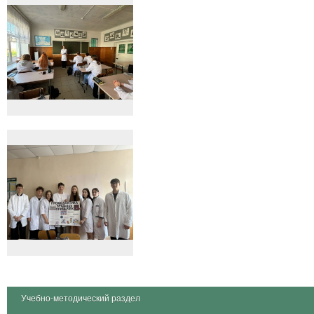
Учебно-методический раздел