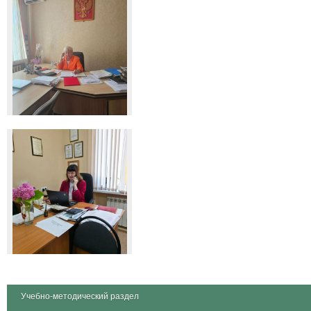
Учебно-методический раздел